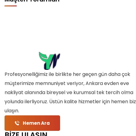
Profesyonelliğimiz ile birlikte her geçen gün daha çok
müşterimize memnuniyet veriyor, Ankara evden eve
nakliyat alanında bireysel ve kurumsal tek tercih olma
yolunda ilerliyoruz. Üstün kalite hizmetler için hemen bi
ulaşın.
Hemen Ara
BİZE ULAŞIN