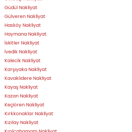
Güdül Nakliyat
Gülveren Nakliyat
Hasköy Nakliyat
Haymana Nakliyat
İskitler Nakliyat
İvedik Nakliyat
Kalecik Nakliyat
Karşıyaka Nakliyat
Kavaklıdere Nakliyat
Kayaş Nakliyat
Kazan Nakliyat
Keçiören Nakliyat
Kırkkonaklar Nakliyat
Kızılay Nakliyat
Kızılcahamam Nakliyat