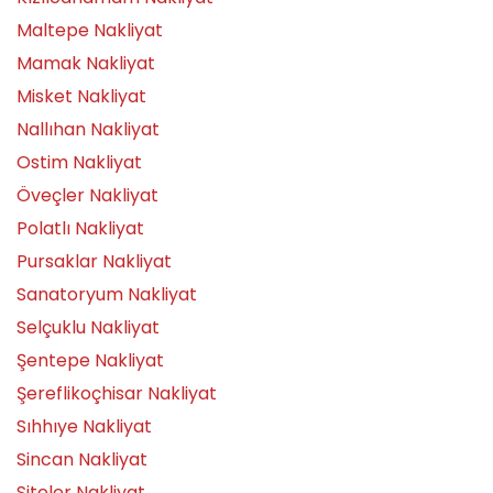
Maltepe Nakliyat
Mamak Nakliyat
Misket Nakliyat
Nallıhan Nakliyat
Ostim Nakliyat
Öveçler Nakliyat
Polatlı Nakliyat
Pursaklar Nakliyat
Sanatoryum Nakliyat
Selçuklu Nakliyat
Şentepe Nakliyat
Şereflikoçhisar Nakliyat
Sıhhıye Nakliyat
Sincan Nakliyat
Siteler Nakliyat