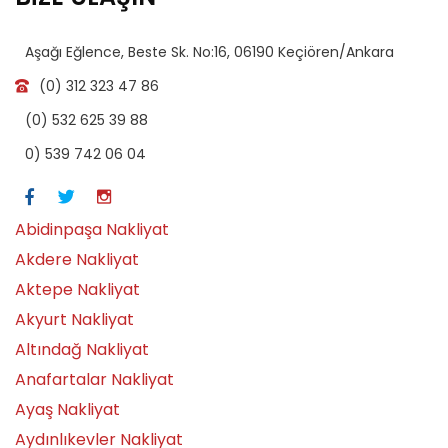
Aşağı Eğlence, Beste Sk. No:16, 06190 Keçiören/Ankara
(0) 312 323 47 86
(0) 532 625 39 88
0) 539 742 06 04
Abidinpaşa Nakliyat
Akdere Nakliyat
Aktepe Nakliyat
Akyurt Nakliyat
Altındağ Nakliyat
Anafartalar Nakliyat
Ayaş Nakliyat
Aydınlıkevler Nakliyat