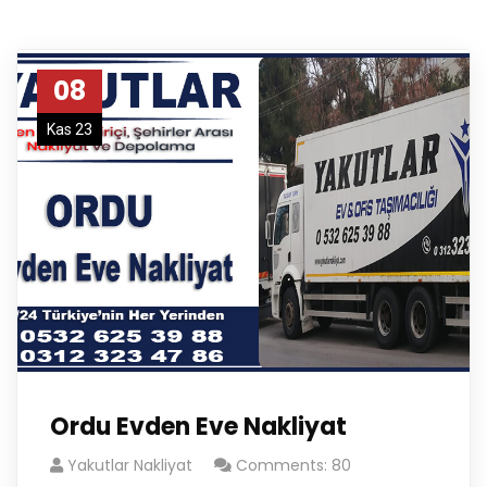
08
Kas 23
Ordu Evden Eve Nakliyat
Yakutlar Nakliyat
Comments: 80