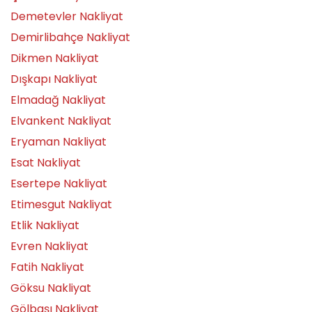
Demetevler Nakliyat
Demirlibahçe Nakliyat
Dikmen Nakliyat
Dışkapı Nakliyat
Elmadağ Nakliyat
Elvankent Nakliyat
Eryaman Nakliyat
Esat Nakliyat
Esertepe Nakliyat
Etimesgut Nakliyat
Etlik Nakliyat
Evren Nakliyat
Fatih Nakliyat
Göksu Nakliyat
Gölbaşı Nakliyat