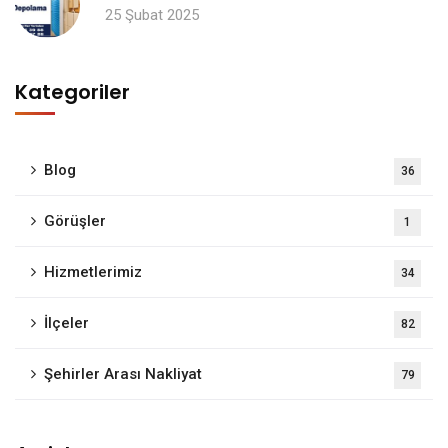
25 Şubat 2025
Kategoriler
Blog
36
Görüşler
1
Hizmetlerimiz
34
İlçeler
82
Şehirler Arası Nakliyat
79