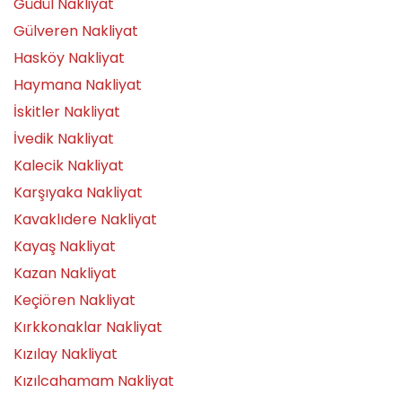
Güdül Nakliyat
Gülveren Nakliyat
Hasköy Nakliyat
Haymana Nakliyat
İskitler Nakliyat
İvedik Nakliyat
Kalecik Nakliyat
Karşıyaka Nakliyat
Kavaklıdere Nakliyat
Kayaş Nakliyat
Kazan Nakliyat
Keçiören Nakliyat
Kırkkonaklar Nakliyat
Kızılay Nakliyat
Kızılcahamam Nakliyat