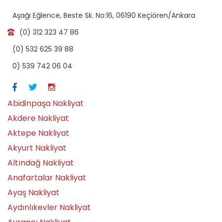
Aşağı Eğlence, Beste Sk. No:16, 06190 Keçiören/Ankara
(0) 312 323 47 86
(0) 532 625 39 88
0) 539 742 06 04
Abidinpaşa Nakliyat
Akdere Nakliyat
Aktepe Nakliyat
Akyurt Nakliyat
Altındağ Nakliyat
Anafartalar Nakliyat
Ayaş Nakliyat
Aydınlıkevler Nakliyat