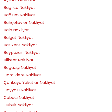
Ayrancı Nakliyat
Bağlıca Nakliyat
Bağlum Nakliyat
Bahçelievler Nakliyat
Bala Nakliyat
Balgat Nakliyat
Batıkent Nakliyat
Beypazarı Nakliyat
Bilkent Nakliyat
Boğaziçi Nakliyat
Çamlıdere Nakliyat
Çankaya Yakutlar Nakliyat
Çayyolu Nakliyat
Cebeci Nakliyat
Çubuk Nakliyat