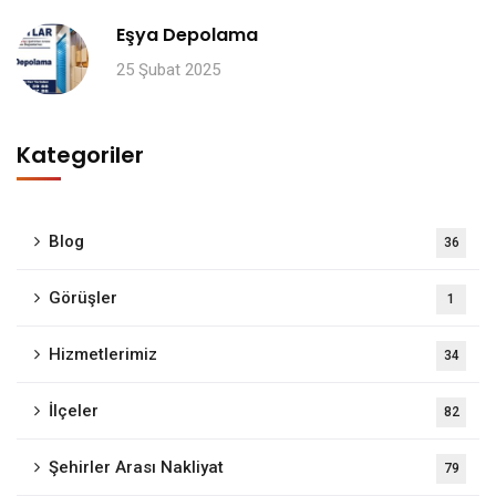
Eşya Depolama
25 Şubat 2025
Kategoriler
Blog
36
Görüşler
1
Hizmetlerimiz
34
İlçeler
82
Şehirler Arası Nakliyat
79