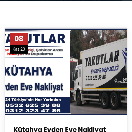
08
Kas 23
Kütahya Evden Eve Nakliyat