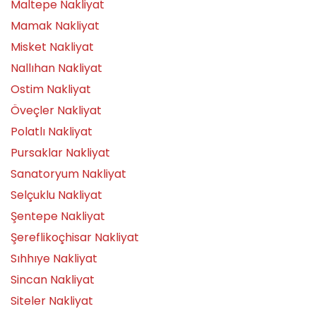
Maltepe Nakliyat
Mamak Nakliyat
Misket Nakliyat
Nallıhan Nakliyat
Ostim Nakliyat
Öveçler Nakliyat
Polatlı Nakliyat
Pursaklar Nakliyat
Sanatoryum Nakliyat
Selçuklu Nakliyat
Şentepe Nakliyat
Şereflikoçhisar Nakliyat
Sıhhıye Nakliyat
Sincan Nakliyat
Siteler Nakliyat