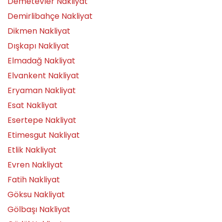
Demetevler Nakliyat
Demirlibahçe Nakliyat
Dikmen Nakliyat
Dışkapı Nakliyat
Elmadağ Nakliyat
Elvankent Nakliyat
Eryaman Nakliyat
Esat Nakliyat
Esertepe Nakliyat
Etimesgut Nakliyat
Etlik Nakliyat
Evren Nakliyat
Fatih Nakliyat
Göksu Nakliyat
Gölbaşı Nakliyat