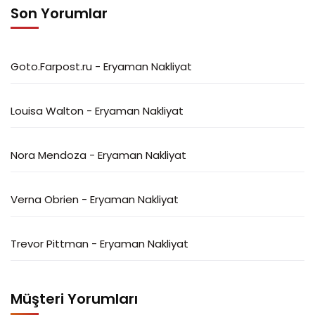
Son Yorumlar
Goto.Farpost.ru
-
Eryaman Nakliyat
Louisa Walton
-
Eryaman Nakliyat
Nora Mendoza
-
Eryaman Nakliyat
Verna Obrien
-
Eryaman Nakliyat
Trevor Pittman
-
Eryaman Nakliyat
Müşteri Yorumları