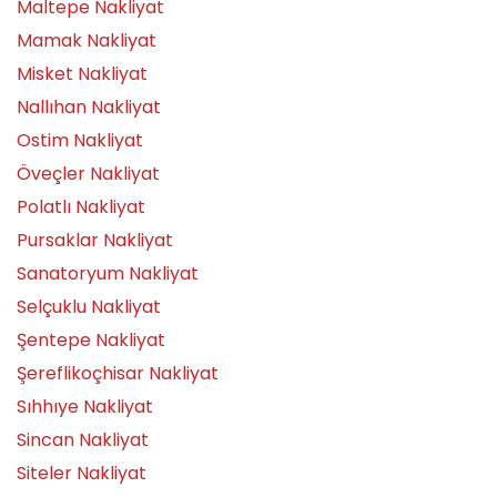
Maltepe Nakliyat
Mamak Nakliyat
Misket Nakliyat
Nallıhan Nakliyat
Ostim Nakliyat
Öveçler Nakliyat
Polatlı Nakliyat
Pursaklar Nakliyat
Sanatoryum Nakliyat
Selçuklu Nakliyat
Şentepe Nakliyat
Şereflikoçhisar Nakliyat
Sıhhıye Nakliyat
Sincan Nakliyat
Siteler Nakliyat