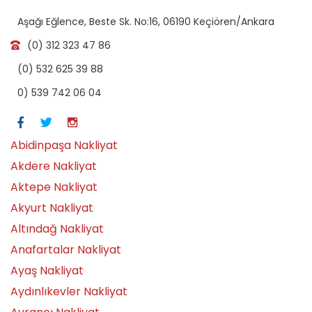
Aşağı Eğlence, Beste Sk. No:16, 06190 Keçiören/Ankara
(0) 312 323 47 86
(0) 532 625 39 88
0) 539 742 06 04
Abidinpaşa Nakliyat
Akdere Nakliyat
Aktepe Nakliyat
Akyurt Nakliyat
Altındağ Nakliyat
Anafartalar Nakliyat
Ayaş Nakliyat
Aydınlıkevler Nakliyat