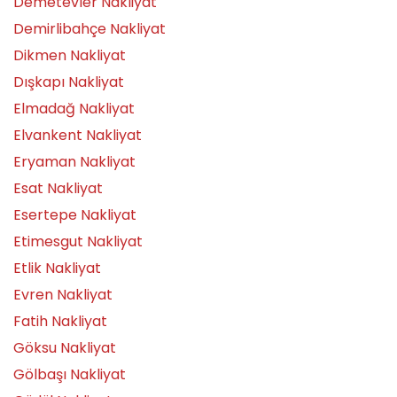
Demetevler Nakliyat
Demirlibahçe Nakliyat
Dikmen Nakliyat
Dışkapı Nakliyat
Elmadağ Nakliyat
Elvankent Nakliyat
Eryaman Nakliyat
Esat Nakliyat
Esertepe Nakliyat
Etimesgut Nakliyat
Etlik Nakliyat
Evren Nakliyat
Fatih Nakliyat
Göksu Nakliyat
Gölbaşı Nakliyat