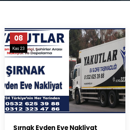
08
Kas 23
Şırnak Evden Eve Nakliyat