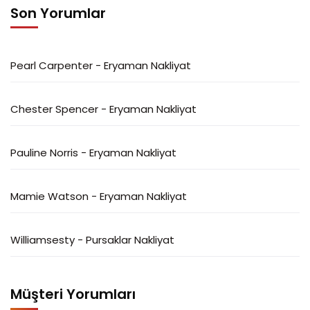
Son Yorumlar
Pearl Carpenter
-
Eryaman Nakliyat
Chester Spencer
-
Eryaman Nakliyat
Pauline Norris
-
Eryaman Nakliyat
Mamie Watson
-
Eryaman Nakliyat
Williamsesty
-
Pursaklar Nakliyat
Müşteri Yorumları