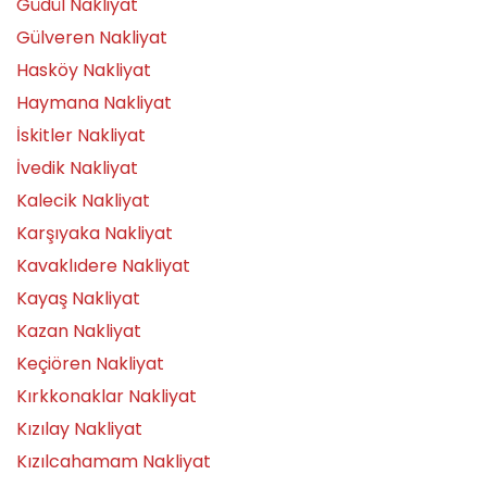
Güdül Nakliyat
Gülveren Nakliyat
Hasköy Nakliyat
Haymana Nakliyat
İskitler Nakliyat
İvedik Nakliyat
Kalecik Nakliyat
Karşıyaka Nakliyat
Kavaklıdere Nakliyat
Kayaş Nakliyat
Kazan Nakliyat
Keçiören Nakliyat
Kırkkonaklar Nakliyat
Kızılay Nakliyat
Kızılcahamam Nakliyat