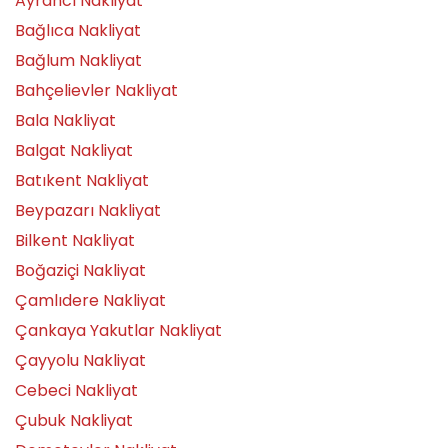
Ayrancı Nakliyat
Bağlıca Nakliyat
Bağlum Nakliyat
Bahçelievler Nakliyat
Bala Nakliyat
Balgat Nakliyat
Batıkent Nakliyat
Beypazarı Nakliyat
Bilkent Nakliyat
Boğaziçi Nakliyat
Çamlıdere Nakliyat
Çankaya Yakutlar Nakliyat
Çayyolu Nakliyat
Cebeci Nakliyat
Çubuk Nakliyat