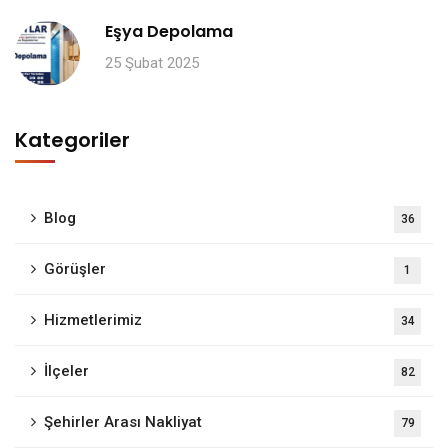
Eşya Depolama
25 Şubat 2025
Kategoriler
Blog
36
Görüşler
1
Hizmetlerimiz
34
İlçeler
82
Şehirler Arası Nakliyat
79