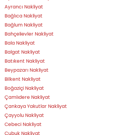
Ayrancı Nakliyat
Bağlıca Nakliyat
Bağlum Nakliyat
Bahçelievler Nakliyat
Bala Nakliyat
Balgat Nakliyat
Batıkent Nakliyat
Beypazarı Nakliyat
Bilkent Nakliyat
Boğaziçi Nakliyat
Çamlıdere Nakliyat
Çankaya Yakutlar Nakliyat
Çayyolu Nakliyat
Cebeci Nakliyat
Çubuk Nakliyat