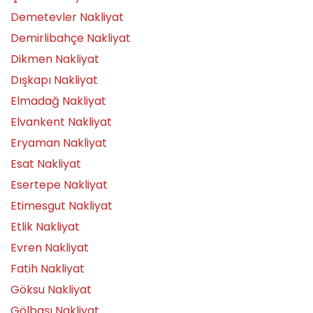
Demetevler Nakliyat
Demirlibahçe Nakliyat
Dikmen Nakliyat
Dışkapı Nakliyat
Elmadağ Nakliyat
Elvankent Nakliyat
Eryaman Nakliyat
Esat Nakliyat
Esertepe Nakliyat
Etimesgut Nakliyat
Etlik Nakliyat
Evren Nakliyat
Fatih Nakliyat
Göksu Nakliyat
Gölbaşı Nakliyat