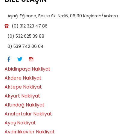
Aşağı Eğlence, Beste Sk. No:16, 06190 Keçiören/Ankara
(0) 312 323 47 86
(0) 532 625 39 88
0) 539 742 06 04
Abidinpaşa Nakliyat
Akdere Nakliyat
Aktepe Nakliyat
Akyurt Nakliyat
Altındağ Nakliyat
Anafartalar Nakliyat
Ayaş Nakliyat
Aydınlıkevler Nakliyat