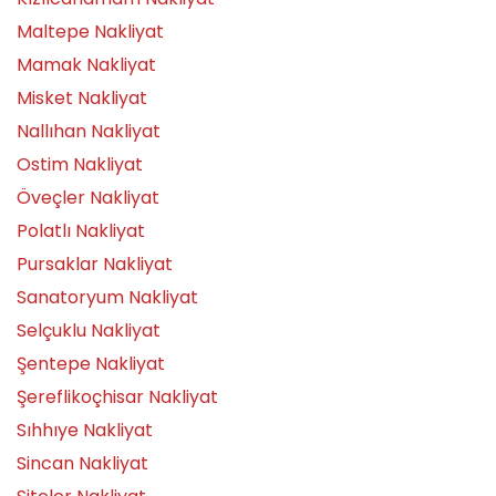
Maltepe Nakliyat
Mamak Nakliyat
Misket Nakliyat
Nallıhan Nakliyat
Ostim Nakliyat
Öveçler Nakliyat
Polatlı Nakliyat
Pursaklar Nakliyat
Sanatoryum Nakliyat
Selçuklu Nakliyat
Şentepe Nakliyat
Şereflikoçhisar Nakliyat
Sıhhıye Nakliyat
Sincan Nakliyat