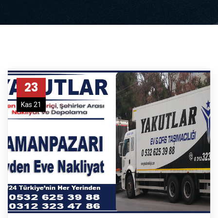
23
Kas 21