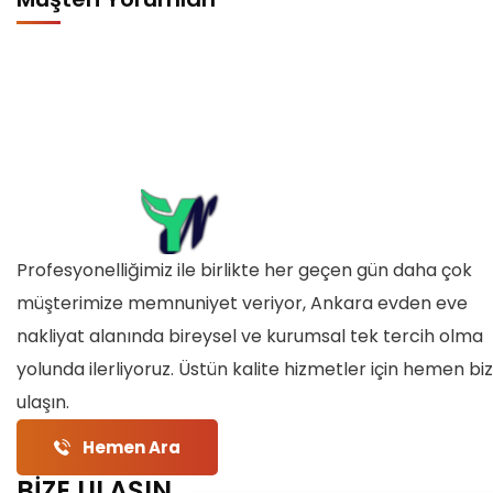
Profesyonelliğimiz ile birlikte her geçen gün daha çok
müşterimize memnuniyet veriyor, Ankara evden eve
nakliyat alanında bireysel ve kurumsal tek tercih olma
yolunda ilerliyoruz. Üstün kalite hizmetler için hemen bi
ulaşın.
Hemen Ara
BİZE ULAŞIN