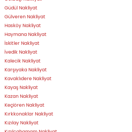
Güdül Nakliyat
Gülveren Nakliyat
Hasköy Nakliyat
Haymana Nakliyat
İskitler Nakliyat
İvedik Nakliyat
Kalecik Nakliyat
Karşıyaka Nakliyat
Kavaklıdere Nakliyat
Kayaş Nakliyat
Kazan Nakliyat
Keçiören Nakliyat
Kırkkonaklar Nakliyat
Kızılay Nakliyat
Kızılcahamam Nakliyat