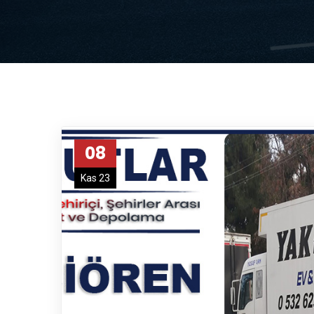
08
Kas 23