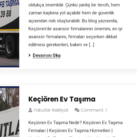
 kalite hizmetler için hemen bize ulaşın.
oldukça önemlidir. Çünkü yanlış bir tercih, hem
zaman kaybına yol açabilir hem de güvenlik
açısından risk oluşturabilir. Bu blog yazısında,
Keçiören’de asansör firmalarının önemini, en iyi
asansör firmalarını, firmaları seçerken dikkat
çiören/Ankara
edilmesi gerekenleri, bakım ve […]
Devamını Oku
Keçiören Ev Taşıma
Yakutlar Nakliyat
Comment: 1
Keçiören Ev Taşıma Nedir? Keçiören Ev Taşıma
Firmaları | Keçiören Ev Taşıma Hizmetleri |