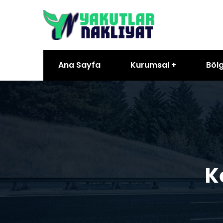
Ana Sayfa
Kurumsal
Bölg
K