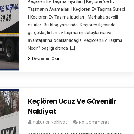
Keçiören Ev Taşıma Fiyatları | Keçiören’de Ev
Taşımanın Avantajları | Keçiören Ev Taşıma Süreci
| Keçiören Ev Taşıma İpuçları | Merhaba sevgili
okurlar! Bu blog yazısında, Keçiören ilçesinde
gerçekleştirilen ev taşımanın detaylarına ve
avantajlarına odaklanacağız. Keçiören Ev Taşıma
Nedir? başlığı altında, […]
Devamını Oku
Keçiören Ucuz Ve Güvenilir
Nakliyat
Yakutlar Nakliyat
No Comments