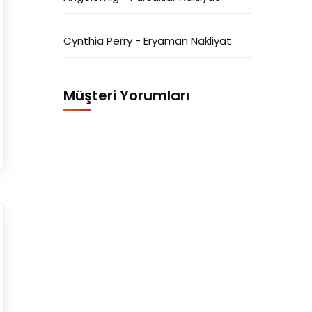
Cynthia Perry
-
Eryaman Nakliyat
Müşteri Yorumları