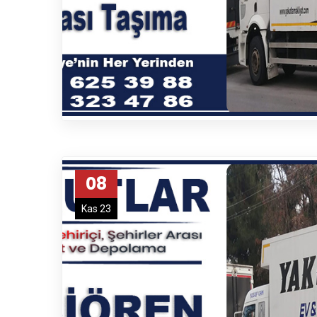
08
Kas 23