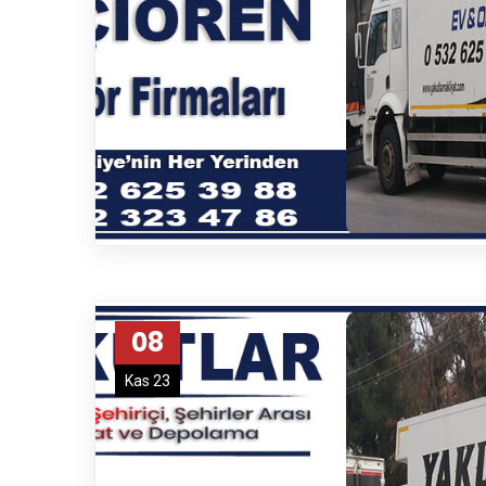
tercih olma yolunda ilerliyoruz. Üstün
Hemen Ara
BİZE ULAŞIN
Aşağı Eğlence, Beste Sk. No:16, 06190 Ke
(0) 312 323 47 86
(0) 532 625 39 88
0) 539 742 06 04
08
Abidinpaşa Nakliyat
Akdere Nakliyat
Kas 23
Aktepe Nakliyat
Akyurt Nakliyat
Altındağ Nakliyat