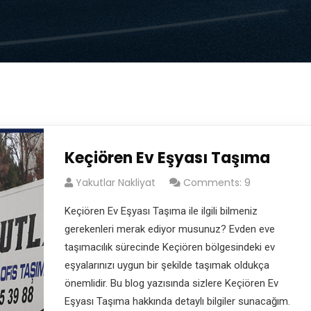
Keçiören Ev Eşyası Taşıma
Yakutlar Nakliyat
Comments: 9
Keçiören Ev Eşyası Taşıma ile ilgili bilmeniz
gerekenleri merak ediyor musunuz? Evden eve
taşımacılık sürecinde Keçiören bölgesindeki ev
eşyalarınızı uygun bir şekilde taşımak oldukça
önemlidir. Bu blog yazısında sizlere Keçiören Ev
Eşyası Taşıma hakkında detaylı bilgiler sunacağım.