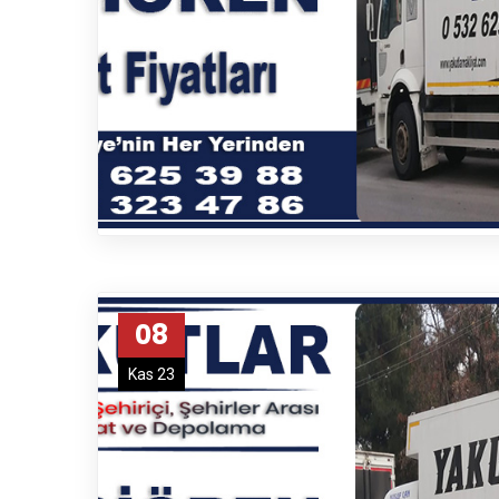
08
Kas 23
Profesyonelliğimiz ile birlikte her 