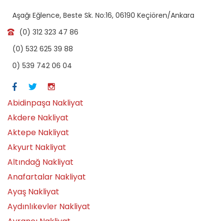
Aşağı Eğlence, Beste Sk. No:16, 06190 Keçiören/Ankara
(0) 312 323 47 86
(0) 532 625 39 88
0) 539 742 06 04
Abidinpaşa Nakliyat
Akdere Nakliyat
Aktepe Nakliyat
Akyurt Nakliyat
Altındağ Nakliyat
Anafartalar Nakliyat
Ayaş Nakliyat
Aydınlıkevler Nakliyat