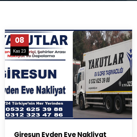
08
Kas 23
Giresun Evden Eve Nakliyat