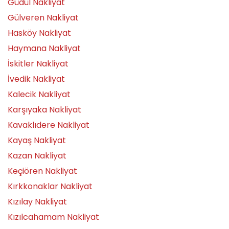
Güdül Nakliyat
Gülveren Nakliyat
Hasköy Nakliyat
Haymana Nakliyat
İskitler Nakliyat
İvedik Nakliyat
Kalecik Nakliyat
Karşıyaka Nakliyat
Kavaklıdere Nakliyat
Kayaş Nakliyat
Kazan Nakliyat
Keçiören Nakliyat
Kırkkonaklar Nakliyat
Kızılay Nakliyat
Kızılcahamam Nakliyat