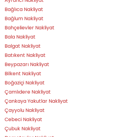
Ayrancı Nakliyat
Bağlıca Nakliyat
Bağlum Nakliyat
Bahçelievler Nakliyat
Bala Nakliyat
Balgat Nakliyat
Batıkent Nakliyat
Beypazarı Nakliyat
Bilkent Nakliyat
Boğaziçi Nakliyat
Çamlıdere Nakliyat
Çankaya Yakutlar Nakliyat
Çayyolu Nakliyat
Cebeci Nakliyat
Çubuk Nakliyat