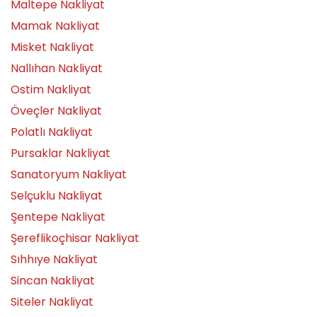
Maltepe Nakliyat
Mamak Nakliyat
Misket Nakliyat
Nallıhan Nakliyat
Ostim Nakliyat
Öveçler Nakliyat
Polatlı Nakliyat
Pursaklar Nakliyat
Sanatoryum Nakliyat
Selçuklu Nakliyat
Şentepe Nakliyat
Şereflikoçhisar Nakliyat
Sıhhıye Nakliyat
Sincan Nakliyat
Siteler Nakliyat