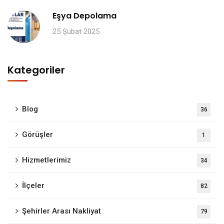
Eşya Depolama
25 Şubat 2025
Kategoriler
Blog
36
Görüşler
1
Hizmetlerimiz
34
İlçeler
82
Şehirler Arası Nakliyat
79