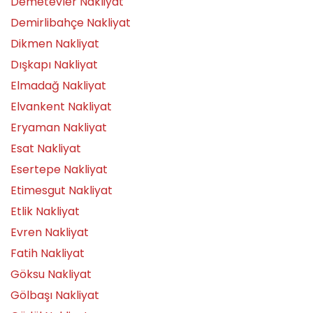
Demetevler Nakliyat
Demirlibahçe Nakliyat
Dikmen Nakliyat
Dışkapı Nakliyat
Elmadağ Nakliyat
Elvankent Nakliyat
Eryaman Nakliyat
Esat Nakliyat
Esertepe Nakliyat
Etimesgut Nakliyat
Etlik Nakliyat
Evren Nakliyat
Fatih Nakliyat
Göksu Nakliyat
Gölbaşı Nakliyat