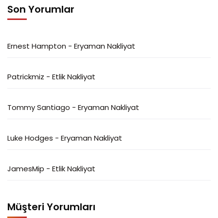
Son Yorumlar
Ernest Hampton
-
Eryaman Nakliyat
Patrickmiz
-
Etlik Nakliyat
Tommy Santiago
-
Eryaman Nakliyat
Luke Hodges
-
Eryaman Nakliyat
JamesMip
-
Etlik Nakliyat
Müşteri Yorumları