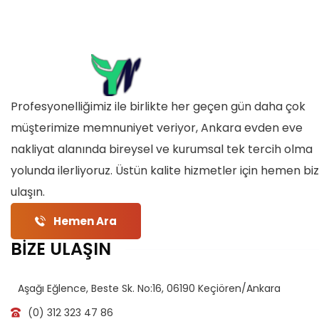
Profesyonelliğimiz ile birlikte her geçen gün daha çok
müşterimize memnuniyet veriyor, Ankara evden eve
nakliyat alanında bireysel ve kurumsal tek tercih olma
yolunda ilerliyoruz. Üstün kalite hizmetler için hemen bi
ulaşın.
Hemen Ara
BİZE ULAŞIN
Aşağı Eğlence, Beste Sk. No:16, 06190 Keçiören/Ankara
(0) 312 323 47 86