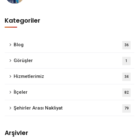
Kategoriler
Blog
36
Görüşler
1
Hizmetlerimiz
34
İlçeler
82
Şehirler Arası Nakliyat
79
Arşivler