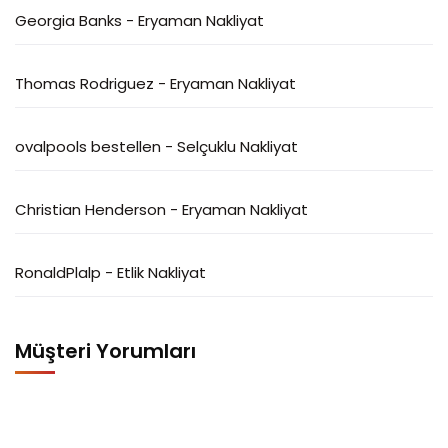
Georgia Banks
-
Eryaman Nakliyat
Thomas Rodriguez
-
Eryaman Nakliyat
ovalpools bestellen
-
Selçuklu Nakliyat
Christian Henderson
-
Eryaman Nakliyat
RonaldPlalp
-
Etlik Nakliyat
Müşteri Yorumları