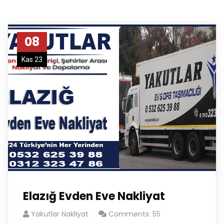
08
Kas 23
Elazığ Evden Eve Nakliyat
Yakutlar Nakliyat
Comments: 55