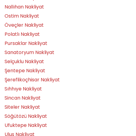
Nallıhan Nakliyat
Ostim Nakliyat
Öveçler Nakliyat
Polatlı Nakliyat
Pursaklar Nakliyat
Sanatoryum Nakliyat
Selçuklu Nakliyat
Şentepe Nakliyat
Şereflikoçhisar Nakliyat
Sıhhıye Nakliyat
Sincan Nakliyat
Siteler Nakliyat
Söğütözü Nakliyat
Ufuktepe Nakliyat
Ulus Nakliyat