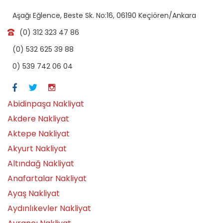
Aşağı Eğlence, Beste Sk. No:16, 06190 Keçiören/Ankara
(0) 312 323 47 86
(0) 532 625 39 88
0) 539 742 06 04
Abidinpaşa Nakliyat
Akdere Nakliyat
Aktepe Nakliyat
Akyurt Nakliyat
Altındağ Nakliyat
Anafartalar Nakliyat
Ayaş Nakliyat
Aydınlıkevler Nakliyat