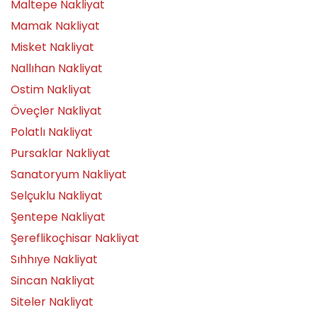
Maltepe Nakliyat
Mamak Nakliyat
Misket Nakliyat
Nallıhan Nakliyat
Ostim Nakliyat
Öveçler Nakliyat
Polatlı Nakliyat
Pursaklar Nakliyat
Sanatoryum Nakliyat
Selçuklu Nakliyat
Şentepe Nakliyat
Şereflikoçhisar Nakliyat
Sıhhıye Nakliyat
Sincan Nakliyat
Siteler Nakliyat