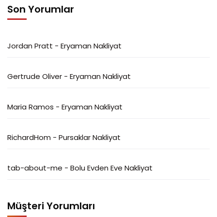
Son Yorumlar
Jordan Pratt
-
Eryaman Nakliyat
Gertrude Oliver
-
Eryaman Nakliyat
Maria Ramos
-
Eryaman Nakliyat
RichardHom
-
Pursaklar Nakliyat
tab-about-me
-
Bolu Evden Eve Nakliyat
Müşteri Yorumları