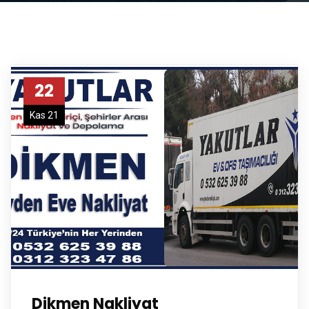
22
Kas 21
Dikmen Nakliyat