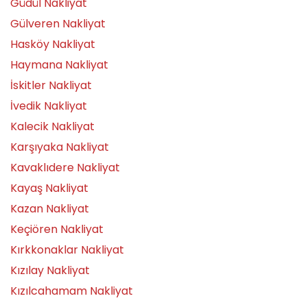
Güdül Nakliyat
Gülveren Nakliyat
Hasköy Nakliyat
Haymana Nakliyat
İskitler Nakliyat
İvedik Nakliyat
Kalecik Nakliyat
Karşıyaka Nakliyat
Kavaklıdere Nakliyat
Kayaş Nakliyat
Kazan Nakliyat
Keçiören Nakliyat
Kırkkonaklar Nakliyat
Kızılay Nakliyat
Kızılcahamam Nakliyat