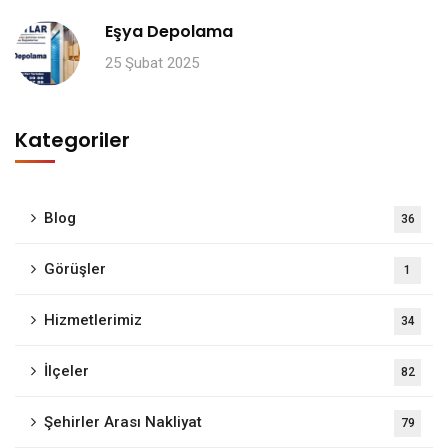
Eşya Depolama
25 Şubat 2025
Kategoriler
Blog
36
Görüşler
1
Hizmetlerimiz
34
İlçeler
82
Şehirler Arası Nakliyat
79