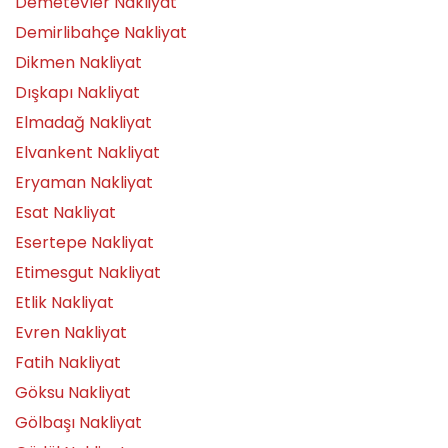
Demetevler Nakliyat
Demirlibahçe Nakliyat
Dikmen Nakliyat
Dışkapı Nakliyat
Elmadağ Nakliyat
Elvankent Nakliyat
Eryaman Nakliyat
Esat Nakliyat
Esertepe Nakliyat
Etimesgut Nakliyat
Etlik Nakliyat
Evren Nakliyat
Fatih Nakliyat
Göksu Nakliyat
Gölbaşı Nakliyat