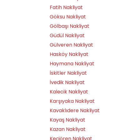
Fatih Nakliyat
Göksu Nakliyat
Gölbaşı Nakliyat
Güdül Nakliyat
Gülveren Nakliyat
Hasköy Nakliyat
Haymana Nakliyat
İskitler Nakliyat
İvedik Nakliyat
Kalecik Nakliyat
Karşıyaka Nakliyat
Kavaklıdere Nakliyat
Kayaş Nakliyat
Kazan Nakliyat
Keçiören Nakliyat