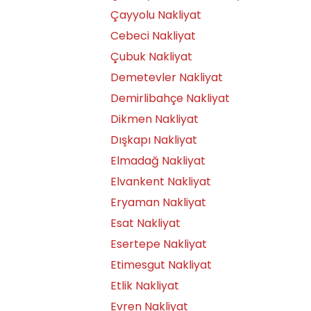
Çayyolu Nakliyat
Cebeci Nakliyat
Çubuk Nakliyat
Demetevler Nakliyat
Demirlibahçe Nakliyat
Dikmen Nakliyat
Dışkapı Nakliyat
Elmadağ Nakliyat
Elvankent Nakliyat
Eryaman Nakliyat
Esat Nakliyat
Esertepe Nakliyat
Etimesgut Nakliyat
Etlik Nakliyat
Evren Nakliyat