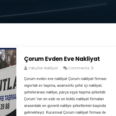
Çorum Evden Eve Nakliyat
Yakutlar Nakliyat
Comments: 9
Çorum evden eve nakliyat Çorum nakliyat firması
sigortalı ev taşıma, asansörlü şehir içi nakliyat,
şehirlerarası nakliye, parça eşya taşıma şirketidir.
Çorum ‘nın en eski ve en köklü nakliyat firmaları
arasındaki en güvenli nakliye şirketlerinin başında
gelmekteyiz. Kurumsal Çorum nakliyat firması ile