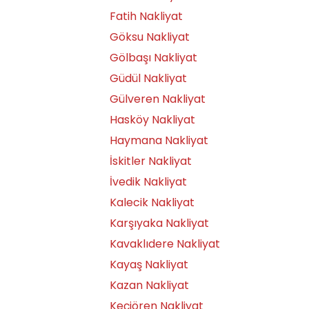
Fatih Nakliyat
Göksu Nakliyat
Gölbaşı Nakliyat
Güdül Nakliyat
Gülveren Nakliyat
Hasköy Nakliyat
Haymana Nakliyat
İskitler Nakliyat
İvedik Nakliyat
Kalecik Nakliyat
Karşıyaka Nakliyat
Kavaklıdere Nakliyat
Kayaş Nakliyat
Kazan Nakliyat
Keçiören Nakliyat