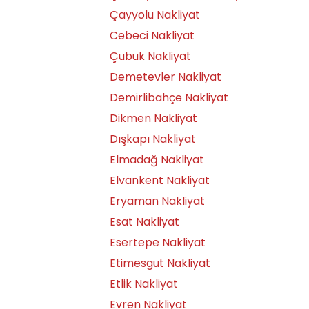
Çayyolu Nakliyat
Cebeci Nakliyat
Çubuk Nakliyat
Demetevler Nakliyat
Demirlibahçe Nakliyat
Dikmen Nakliyat
Dışkapı Nakliyat
Elmadağ Nakliyat
Elvankent Nakliyat
Eryaman Nakliyat
Esat Nakliyat
Esertepe Nakliyat
Etimesgut Nakliyat
Etlik Nakliyat
Evren Nakliyat