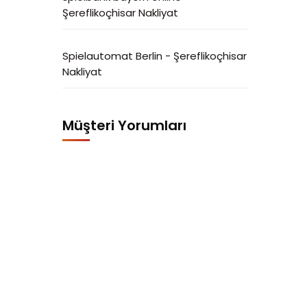
Şereflikoçhisar Nakliyat
Spielautomat Berlin
-
Şereflikoçhisar
Nakliyat
Müşteri Yorumları