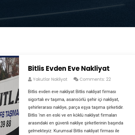
Bitlis Evden Eve Nakliyat
Yakutlar Nakliyat
Comments: 22
Bitlis evden eve nakliyat Bitlis nakliyat firması
sigortalı ev taşıma, asansörlü şehir içi nakliyat,
şehirlerarası nakliye, parça eşya taşıma şirketidir.
Bitlis ‘nın en eski ve en köklü nakliyat firmaları
arasındaki en güvenli nakliye şirketlerinin başında
gelmekteyiz. Kurumsal Bitlis nakliyat firması ile