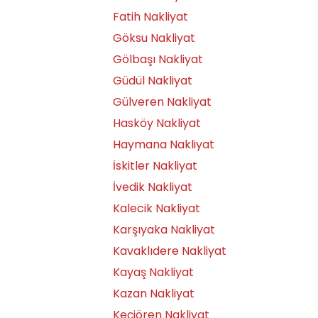
Fatih Nakliyat
Göksu Nakliyat
Gölbaşı Nakliyat
Güdül Nakliyat
Gülveren Nakliyat
Hasköy Nakliyat
Haymana Nakliyat
İskitler Nakliyat
İvedik Nakliyat
Kalecik Nakliyat
Karşıyaka Nakliyat
Kavaklıdere Nakliyat
Kayaş Nakliyat
Kazan Nakliyat
Keçiören Nakliyat