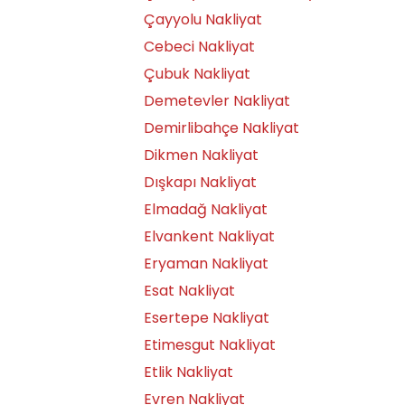
Çayyolu Nakliyat
Cebeci Nakliyat
Çubuk Nakliyat
Demetevler Nakliyat
Demirlibahçe Nakliyat
Dikmen Nakliyat
Dışkapı Nakliyat
Elmadağ Nakliyat
Elvankent Nakliyat
Eryaman Nakliyat
Esat Nakliyat
Esertepe Nakliyat
Etimesgut Nakliyat
Etlik Nakliyat
Evren Nakliyat