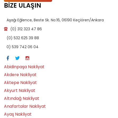
BİZE ULAŞIN
Aşağı Eğlence, Beste Sk. No:16, 06190 Keçiören/Ankara
(0) 312 323 47 86
(0) 532 625 39 88
0) 539 742 06 04
Abidinpaşa Nakliyat
Akdere Nakliyat
Aktepe Nakliyat
Akyurt Nakliyat
Altındağ Nakliyat
Anafartalar Nakliyat
Ayaş Nakliyat