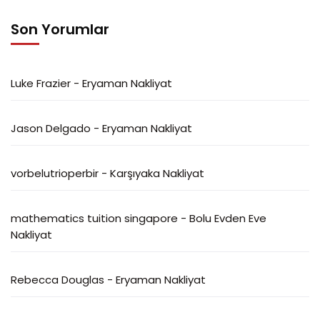
Son Yorumlar
Luke Frazier
-
Eryaman Nakliyat
Jason Delgado
-
Eryaman Nakliyat
vorbelutrioperbir
-
Karşıyaka Nakliyat
mathematics tuition singapore
-
Bolu Evden Eve
Nakliyat
Rebecca Douglas
-
Eryaman Nakliyat