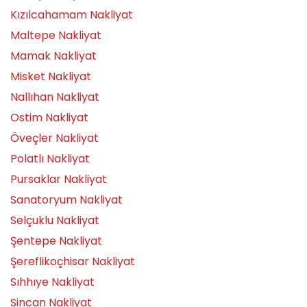
Kızılcahamam Nakliyat
Maltepe Nakliyat
Mamak Nakliyat
Misket Nakliyat
Nallıhan Nakliyat
Ostim Nakliyat
Öveçler Nakliyat
Polatlı Nakliyat
Pursaklar Nakliyat
Sanatoryum Nakliyat
Selçuklu Nakliyat
Şentepe Nakliyat
Şereflikoçhisar Nakliyat
Sıhhıye Nakliyat
Sincan Nakliyat