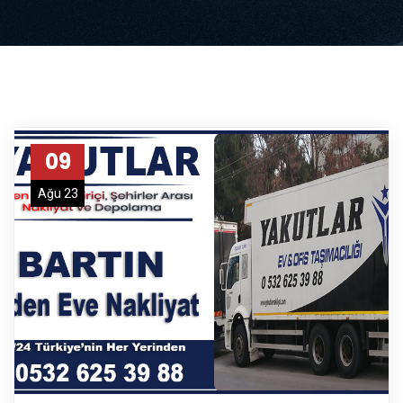
09
Ağu 23