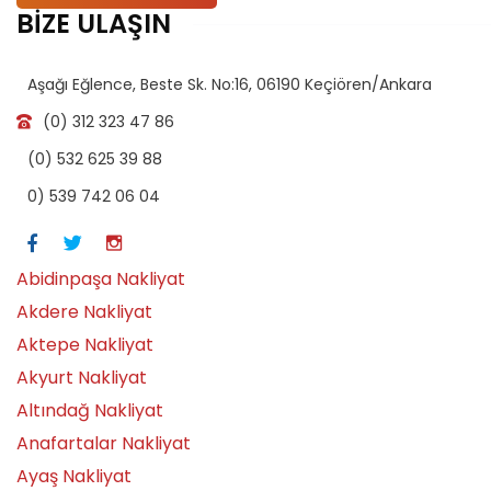
BİZE ULAŞIN
Aşağı Eğlence, Beste Sk. No:16, 06190 Keçiören/Ankara
(0) 312 323 47 86
(0) 532 625 39 88
0) 539 742 06 04
Abidinpaşa Nakliyat
Akdere Nakliyat
Aktepe Nakliyat
Akyurt Nakliyat
Altındağ Nakliyat
Anafartalar Nakliyat
Ayaş Nakliyat