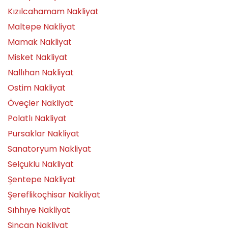
Kızılcahamam Nakliyat
Maltepe Nakliyat
Mamak Nakliyat
Misket Nakliyat
Nallıhan Nakliyat
Ostim Nakliyat
Öveçler Nakliyat
Polatlı Nakliyat
Pursaklar Nakliyat
Sanatoryum Nakliyat
Selçuklu Nakliyat
Şentepe Nakliyat
Şereflikoçhisar Nakliyat
Sıhhıye Nakliyat
Sincan Nakliyat