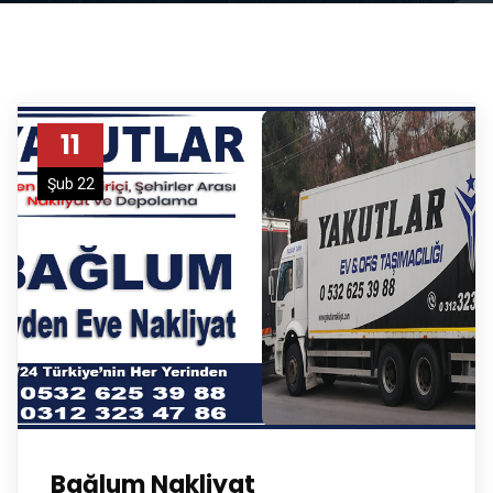
11
Şub 22
Bağlum Nakliyat