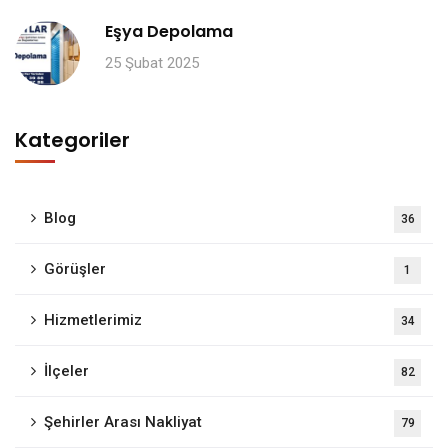
Eşya Depolama
25 Şubat 2025
Kategoriler
Blog
36
Görüşler
1
Hizmetlerimiz
34
İlçeler
82
Şehirler Arası Nakliyat
79