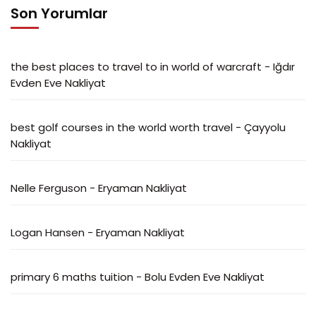
Son Yorumlar
the best places to travel to in world of warcraft
-
Iğdır
Evden Eve Nakliyat
best golf courses in the world worth travel
-
Çayyolu
Nakliyat
Nelle Ferguson
-
Eryaman Nakliyat
Logan Hansen
-
Eryaman Nakliyat
primary 6 maths tuition
-
Bolu Evden Eve Nakliyat