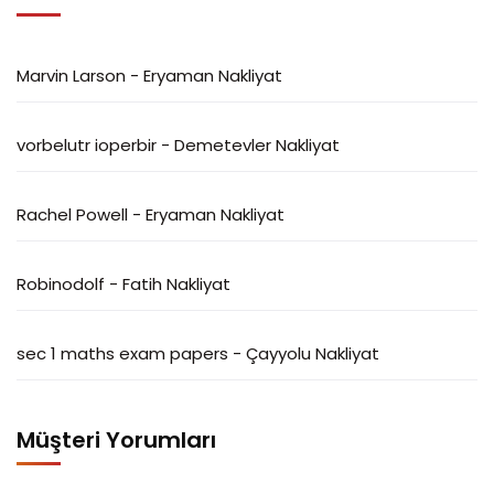
Marvin Larson
-
Eryaman Nakliyat
vorbelutr ioperbir
-
Demetevler Nakliyat
Rachel Powell
-
Eryaman Nakliyat
Robinodolf
-
Fatih Nakliyat
sec 1 maths exam papers
-
Çayyolu Nakliyat
Müşteri Yorumları