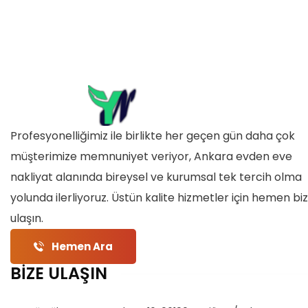
Profesyonelliğimiz ile birlikte her geçen gün daha çok
müşterimize memnuniyet veriyor, Ankara evden eve
nakliyat alanında bireysel ve kurumsal tek tercih olma
yolunda ilerliyoruz. Üstün kalite hizmetler için hemen bi
ulaşın.
Hemen Ara
BİZE ULAŞIN