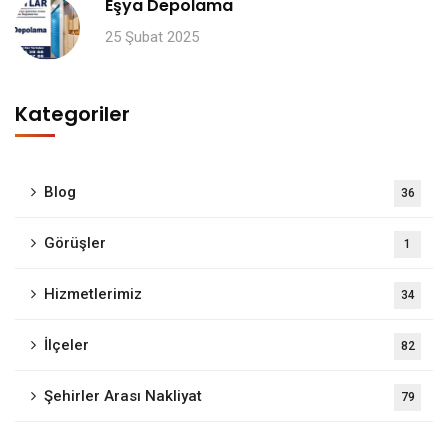
Eşya Depolama
25 Şubat 2025
Kategoriler
Blog
36
Görüşler
1
Hizmetlerimiz
34
İlçeler
82
Şehirler Arası Nakliyat
79