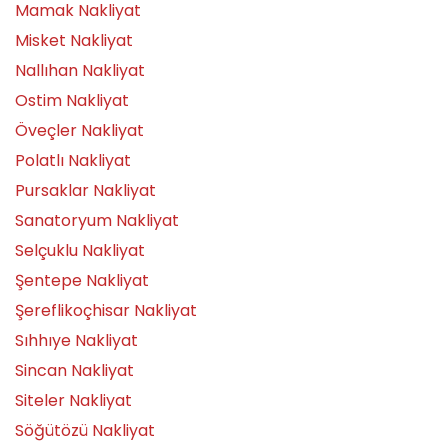
Mamak Nakliyat
Misket Nakliyat
Nallıhan Nakliyat
Ostim Nakliyat
Öveçler Nakliyat
Polatlı Nakliyat
Pursaklar Nakliyat
Sanatoryum Nakliyat
Selçuklu Nakliyat
Şentepe Nakliyat
Şereflikoçhisar Nakliyat
Sıhhıye Nakliyat
Sincan Nakliyat
Siteler Nakliyat
Söğütözü Nakliyat