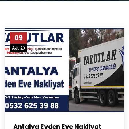
09
Ağu 23
Antalya Evden Eve Nakliyat