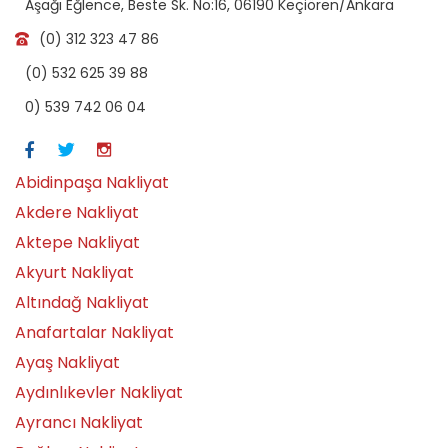
Aşağı Eğlence, Beste Sk. No:16, 06190 Keçiören/Ankara
(0) 312 323 47 86
(0) 532 625 39 88
0) 539 742 06 04
Abidinpaşa Nakliyat
Akdere Nakliyat
Aktepe Nakliyat
Akyurt Nakliyat
Altındağ Nakliyat
Anafartalar Nakliyat
Ayaş Nakliyat
Aydınlıkevler Nakliyat
Ayrancı Nakliyat