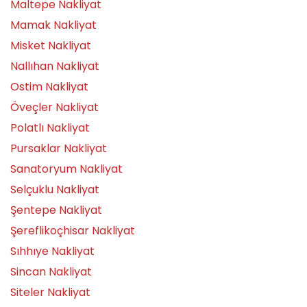
Maltepe Nakliyat
Mamak Nakliyat
Misket Nakliyat
Nallıhan Nakliyat
Ostim Nakliyat
Öveçler Nakliyat
Polatlı Nakliyat
Pursaklar Nakliyat
Sanatoryum Nakliyat
Selçuklu Nakliyat
Şentepe Nakliyat
Şereflikoçhisar Nakliyat
Sıhhıye Nakliyat
Sincan Nakliyat
Siteler Nakliyat