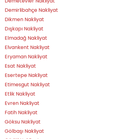
Demetevler Nakliyat
Demirlibahçe Nakliyat
Dikmen Nakliyat
Dışkapı Nakliyat
Elmadağ Nakliyat
Elvankent Nakliyat
Eryaman Nakliyat
Esat Nakliyat
Esertepe Nakliyat
Etimesgut Nakliyat
Etlik Nakliyat
Evren Nakliyat
Fatih Nakliyat
Göksu Nakliyat
Gölbaşı Nakliyat