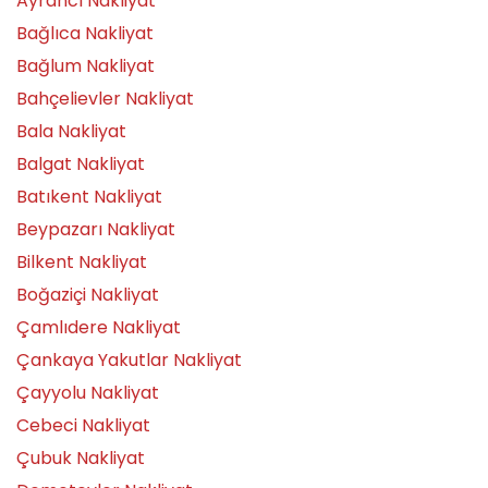
Ayrancı Nakliyat
Bağlıca Nakliyat
Bağlum Nakliyat
Bahçelievler Nakliyat
Bala Nakliyat
Balgat Nakliyat
Batıkent Nakliyat
Beypazarı Nakliyat
Bilkent Nakliyat
Boğaziçi Nakliyat
Çamlıdere Nakliyat
Çankaya Yakutlar Nakliyat
Çayyolu Nakliyat
Cebeci Nakliyat
Çubuk Nakliyat