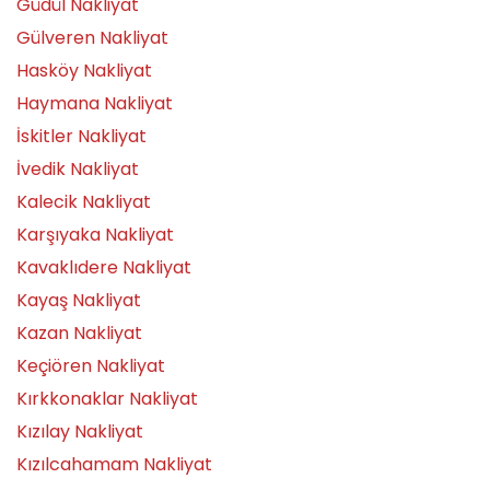
Güdül Nakliyat
Gülveren Nakliyat
Hasköy Nakliyat
Haymana Nakliyat
İskitler Nakliyat
İvedik Nakliyat
Kalecik Nakliyat
Karşıyaka Nakliyat
Kavaklıdere Nakliyat
Kayaş Nakliyat
Kazan Nakliyat
Keçiören Nakliyat
Kırkkonaklar Nakliyat
Kızılay Nakliyat
Kızılcahamam Nakliyat