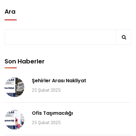
Ara
Son Haberler
Şehirler Arası Nakliyat
25 Şubat 2025
Ofis Taşımacılığı
25 Şubat 2025