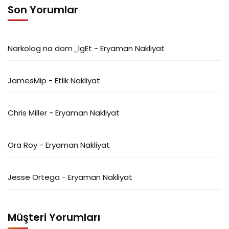
Son Yorumlar
Narkolog na dom_lgEt
-
Eryaman Nakliyat
JamesMip
-
Etlik Nakliyat
Chris Miller
-
Eryaman Nakliyat
Ora Roy
-
Eryaman Nakliyat
Jesse Ortega
-
Eryaman Nakliyat
Müşteri Yorumları