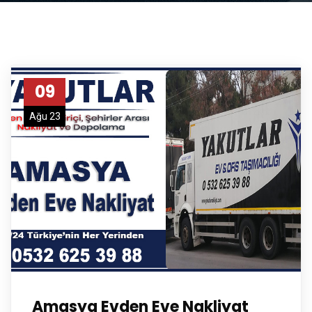
09
Ağu 23
Amasya Evden Eve Nakliyat