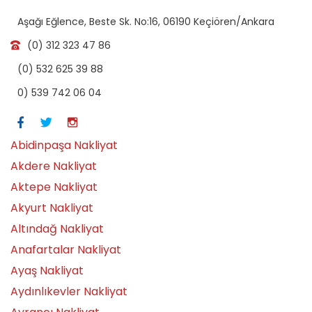
Aşağı Eğlence, Beste Sk. No:16, 06190 Keçiören/Ankara
(0) 312 323 47 86
(0) 532 625 39 88
0) 539 742 06 04
Abidinpaşa Nakliyat
Akdere Nakliyat
Aktepe Nakliyat
Akyurt Nakliyat
Altındağ Nakliyat
Anafartalar Nakliyat
Ayaş Nakliyat
Aydınlıkevler Nakliyat