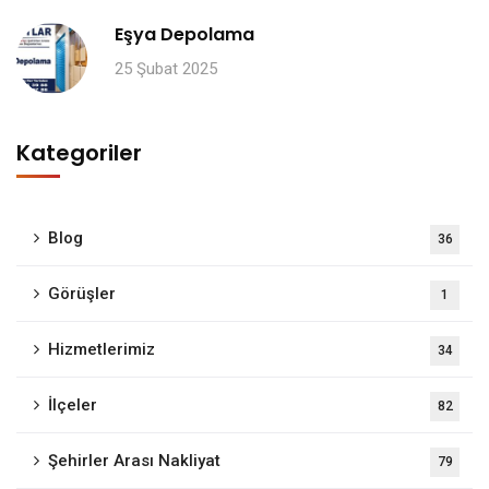
Eşya Depolama
25 Şubat 2025
Kategoriler
Blog
36
Görüşler
1
Hizmetlerimiz
34
İlçeler
82
Şehirler Arası Nakliyat
79