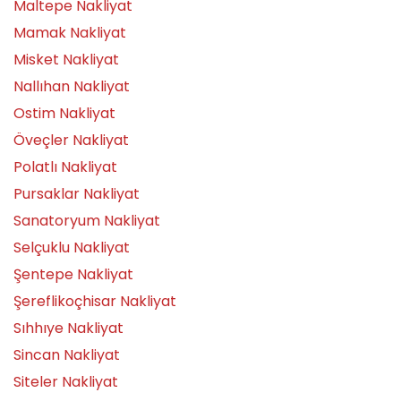
Maltepe Nakliyat
Mamak Nakliyat
Misket Nakliyat
Nallıhan Nakliyat
Ostim Nakliyat
Öveçler Nakliyat
Polatlı Nakliyat
Pursaklar Nakliyat
Sanatoryum Nakliyat
Selçuklu Nakliyat
Şentepe Nakliyat
Şereflikoçhisar Nakliyat
Sıhhıye Nakliyat
Sincan Nakliyat
Siteler Nakliyat