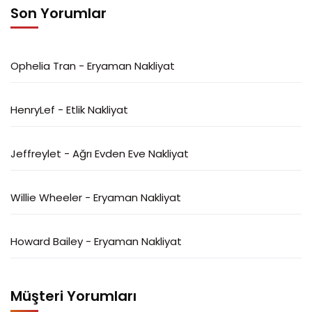
Son Yorumlar
Ophelia Tran
-
Eryaman Nakliyat
HenryLef
-
Etlik Nakliyat
Jeffreylet
-
Ağrı Evden Eve Nakliyat
Willie Wheeler
-
Eryaman Nakliyat
Howard Bailey
-
Eryaman Nakliyat
Müşteri Yorumları