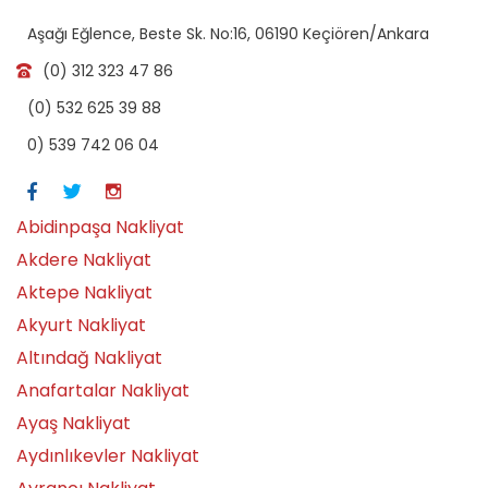
Aşağı Eğlence, Beste Sk. No:16, 06190 Keçiören/Ankara
(0) 312 323 47 86
(0) 532 625 39 88
0) 539 742 06 04
Abidinpaşa Nakliyat
Akdere Nakliyat
Aktepe Nakliyat
Akyurt Nakliyat
Altındağ Nakliyat
Anafartalar Nakliyat
Ayaş Nakliyat
Aydınlıkevler Nakliyat