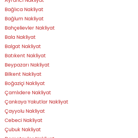
Ayrancı Nakliyat
Bağlıca Nakliyat
Bağlum Nakliyat
Bahçelievler Nakliyat
Bala Nakliyat
Balgat Nakliyat
Batıkent Nakliyat
Beypazarı Nakliyat
Bilkent Nakliyat
Boğaziçi Nakliyat
Çamlıdere Nakliyat
Çankaya Yakutlar Nakliyat
Çayyolu Nakliyat
Cebeci Nakliyat
Çubuk Nakliyat