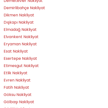
Demetevler Nakliyat
Demirlibahçe Nakliyat
Dikmen Nakliyat
Dışkapı Nakliyat
Elmadağ Nakliyat
Elvankent Nakliyat
Eryaman Nakliyat
Esat Nakliyat
Esertepe Nakliyat
Etimesgut Nakliyat
Etlik Nakliyat
Evren Nakliyat
Fatih Nakliyat
Göksu Nakliyat
Gölbaşı Nakliyat