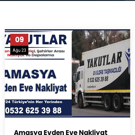
09
Ağu 23
Amasya Evden Eve Nakliyat