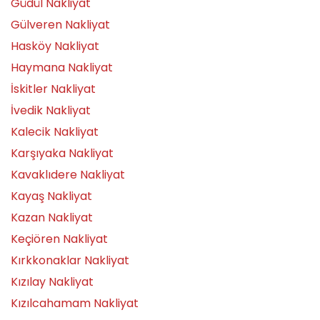
Güdül Nakliyat
Gülveren Nakliyat
Hasköy Nakliyat
Haymana Nakliyat
İskitler Nakliyat
İvedik Nakliyat
Kalecik Nakliyat
Karşıyaka Nakliyat
Kavaklıdere Nakliyat
Kayaş Nakliyat
Kazan Nakliyat
Keçiören Nakliyat
Kırkkonaklar Nakliyat
Kızılay Nakliyat
Kızılcahamam Nakliyat