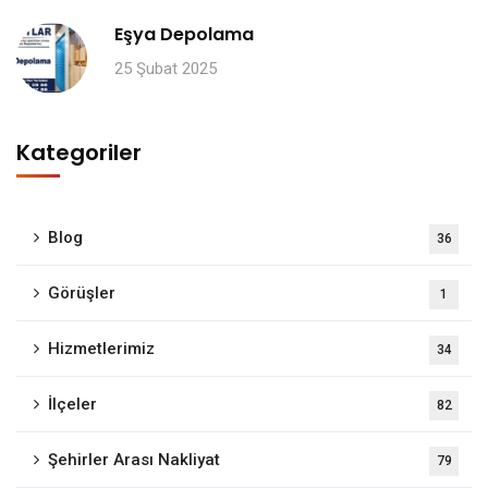
Eşya Depolama
25 Şubat 2025
Kategoriler
Blog
36
Görüşler
1
Hizmetlerimiz
34
İlçeler
82
Şehirler Arası Nakliyat
79