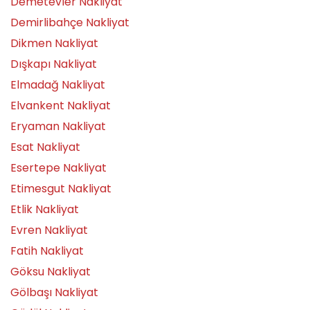
Demetevler Nakliyat
Demirlibahçe Nakliyat
Dikmen Nakliyat
Dışkapı Nakliyat
Elmadağ Nakliyat
Elvankent Nakliyat
Eryaman Nakliyat
Esat Nakliyat
Esertepe Nakliyat
Etimesgut Nakliyat
Etlik Nakliyat
Evren Nakliyat
Fatih Nakliyat
Göksu Nakliyat
Gölbaşı Nakliyat