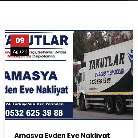
09
Ağu 23
Amasya Evden Eve Nakliyat