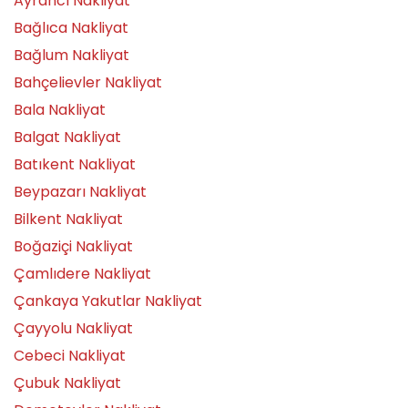
Ayrancı Nakliyat
Bağlıca Nakliyat
Bağlum Nakliyat
Bahçelievler Nakliyat
Bala Nakliyat
Balgat Nakliyat
Batıkent Nakliyat
Beypazarı Nakliyat
Bilkent Nakliyat
Boğaziçi Nakliyat
Çamlıdere Nakliyat
Çankaya Yakutlar Nakliyat
Çayyolu Nakliyat
Cebeci Nakliyat
Çubuk Nakliyat