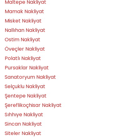
Maltepe Nakliyat
Mamak Nakliyat
Misket Nakliyat
Nallıhan Nakliyat
Ostim Nakliyat
Öveçler Nakliyat
Polatlı Nakliyat
Pursaklar Nakliyat
Sanatoryum Nakliyat
Selçuklu Nakliyat
Şentepe Nakliyat
Şereflikoçhisar Nakliyat
Sıhhıye Nakliyat
Sincan Nakliyat
Siteler Nakliyat