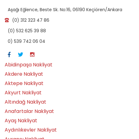
Aşağı Eğlence, Beste Sk. No:16, 06190 Keçiören/Ankara
(0) 312 323 47 86
(0) 532 625 39 88
0) 539 742 06 04
Abidinpaşa Nakliyat
Akdere Nakliyat
Aktepe Nakliyat
Akyurt Nakliyat
Altındağ Nakliyat
Anafartalar Nakliyat
Ayaş Nakliyat
Aydınlıkevler Nakliyat