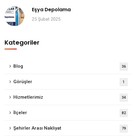
Eşya Depolama
25 Şubat 2025
Kategoriler
Blog
36
Görüşler
1
Hizmetlerimiz
34
İlçeler
82
Şehirler Arası Nakliyat
79