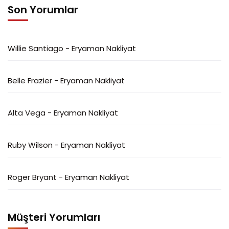
Son Yorumlar
Willie Santiago
-
Eryaman Nakliyat
Belle Frazier
-
Eryaman Nakliyat
Alta Vega
-
Eryaman Nakliyat
Ruby Wilson
-
Eryaman Nakliyat
Roger Bryant
-
Eryaman Nakliyat
Müşteri Yorumları