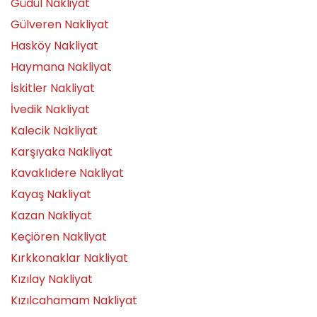
Güdül Nakliyat
Gülveren Nakliyat
Hasköy Nakliyat
Haymana Nakliyat
İskitler Nakliyat
İvedik Nakliyat
Kalecik Nakliyat
Karşıyaka Nakliyat
Kavaklıdere Nakliyat
Kayaş Nakliyat
Kazan Nakliyat
Keçiören Nakliyat
Kırkkonaklar Nakliyat
Kızılay Nakliyat
Kızılcahamam Nakliyat