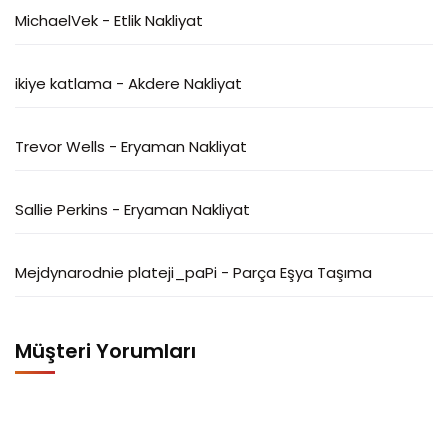
MichaelVek
-
Etlik Nakliyat
ikiye katlama
-
Akdere Nakliyat
Trevor Wells
-
Eryaman Nakliyat
Sallie Perkins
-
Eryaman Nakliyat
Mejdynarodnie plateji_paPi
-
Parça Eşya Taşıma
Müşteri Yorumları