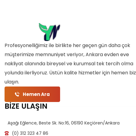
Profesyonelliğimiz ile birlikte her geçen gün daha çok
müşterimize memnuniyet veriyor, Ankara evden eve
nakliyat alanında bireysel ve kurumsal tek tercih olma
yolunda ilerliyoruz. Üstün kalite hizmetler için hemen bi
ulaşın.
Hemen Ara
BİZE ULAŞIN
Aşağı Eğlence, Beste Sk. No:16, 06190 Keçiören/Ankara
(0) 312 323 47 86