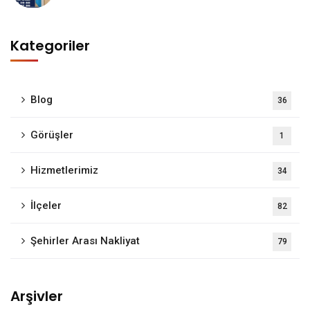
Kategoriler
Blog
36
Görüşler
1
Hizmetlerimiz
34
İlçeler
82
Şehirler Arası Nakliyat
79
Arşivler