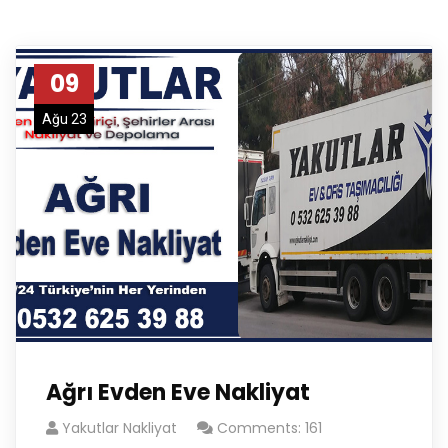
09
Ağu 23
Ağrı Evden Eve Nakliyat
Yakutlar Nakliyat
Comments: 161