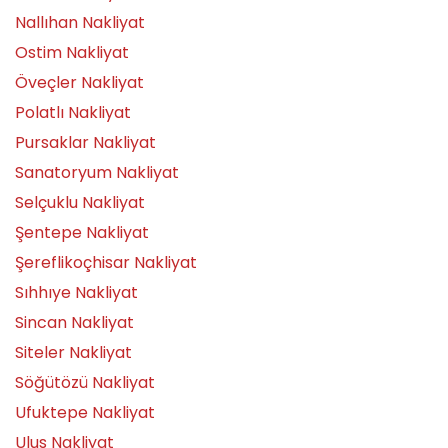
Nallıhan Nakliyat
Ostim Nakliyat
Öveçler Nakliyat
Polatlı Nakliyat
Pursaklar Nakliyat
Sanatoryum Nakliyat
Selçuklu Nakliyat
Şentepe Nakliyat
Şereflikoçhisar Nakliyat
Sıhhıye Nakliyat
Sincan Nakliyat
Siteler Nakliyat
Söğütözü Nakliyat
Ufuktepe Nakliyat
Ulus Nakliyat