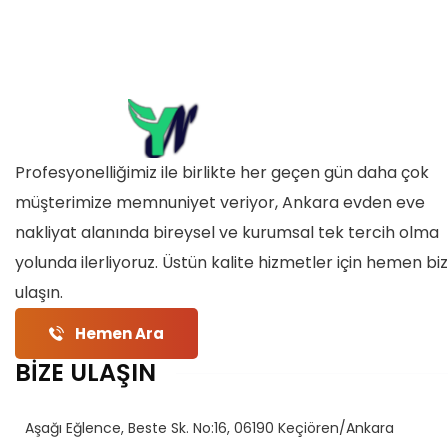
Profesyonelliğimiz ile birlikte her geçen gün daha çok
müşterimize memnuniyet veriyor, Ankara evden eve
nakliyat alanında bireysel ve kurumsal tek tercih olma
yolunda ilerliyoruz. Üstün kalite hizmetler için hemen bi
ulaşın.
Hemen Ara
BİZE ULAŞIN
Aşağı Eğlence, Beste Sk. No:16, 06190 Keçiören/Ankara