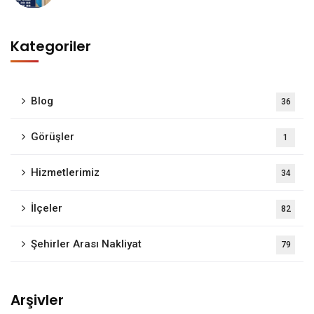
Kategoriler
Blog
36
Görüşler
1
Hizmetlerimiz
34
İlçeler
82
Şehirler Arası Nakliyat
79
Arşivler