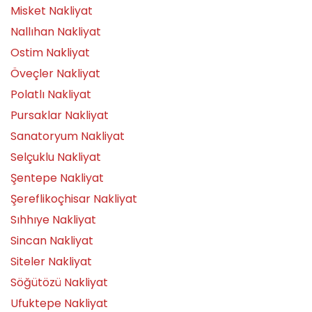
Misket Nakliyat
Nallıhan Nakliyat
Ostim Nakliyat
Öveçler Nakliyat
Polatlı Nakliyat
Pursaklar Nakliyat
Sanatoryum Nakliyat
Selçuklu Nakliyat
Şentepe Nakliyat
Şereflikoçhisar Nakliyat
Sıhhıye Nakliyat
Sincan Nakliyat
Siteler Nakliyat
Söğütözü Nakliyat
Ufuktepe Nakliyat