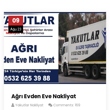
09
Ağu 23
Ağrı Evden Eve Nakliyat
Yakutlar Nakliyat
Comments: 169