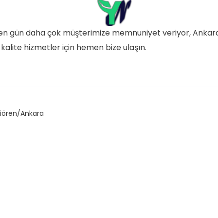
geçen gün daha çok müşterimize memnuniyet veriyor, Ankar
 kalite hizmetler için hemen bize ulaşın.
çiören/Ankara