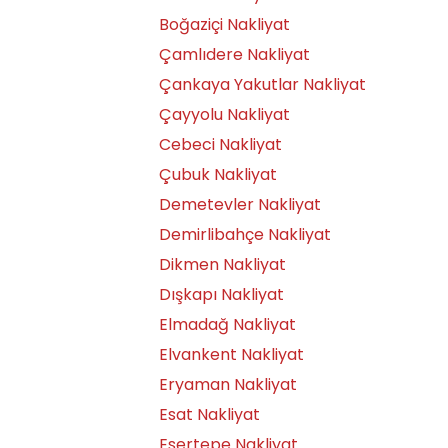
Boğaziçi Nakliyat
Çamlıdere Nakliyat
Çankaya Yakutlar Nakliyat
Çayyolu Nakliyat
Cebeci Nakliyat
Çubuk Nakliyat
Demetevler Nakliyat
Demirlibahçe Nakliyat
Dikmen Nakliyat
Dışkapı Nakliyat
Elmadağ Nakliyat
Elvankent Nakliyat
Eryaman Nakliyat
Esat Nakliyat
Esertepe Nakliyat