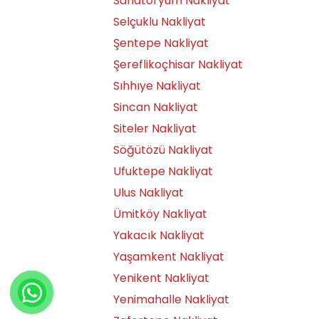
Sanatoryum Nakliyat
Selçuklu Nakliyat
Şentepe Nakliyat
Şereflikoçhisar Nakliyat
Sıhhıye Nakliyat
Sincan Nakliyat
Siteler Nakliyat
Söğütözü Nakliyat
Ufuktepe Nakliyat
Ulus Nakliyat
Ümitköy Nakliyat
Yakacık Nakliyat
Yaşamkent Nakliyat
Yenikent Nakliyat
Yenimahalle Nakliyat