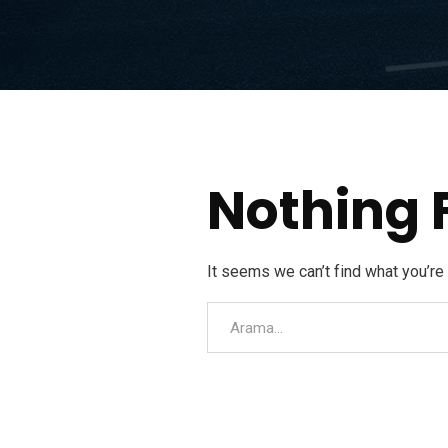
Nothing 
It seems we can’t find what you’re