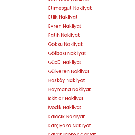
Etimesgut Nakliyat
Etlik Nakliyat
Evren Nakliyat
Fatih Nakliyat
Göksu Nakliyat
Gölbaşı Nakliyat
Güdül Nakliyat
Gülveren Nakliyat
Hasköy Nakliyat
Haymana Nakliyat
İskitler Nakliyat
İvedik Nakliyat
Kalecik Nakliyat
Karşıyaka Nakliyat
Kavaklıdere Nakliyat