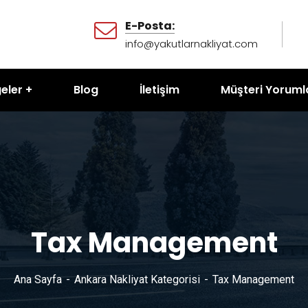
E-Posta:
info@yakutlarnakliyat.com
eler
Blog
İletişim
Müşteri Yoruml
Tax Management
Ana Sayfa
Ankara Nakliyat Kategorisi
Tax Management